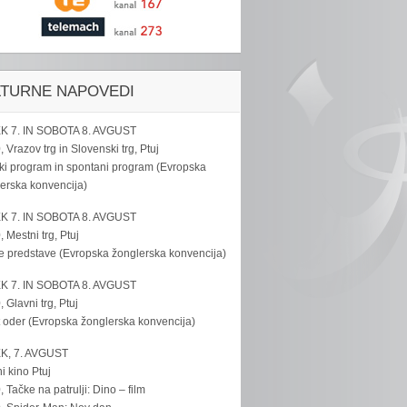
LTURNE NAPOVEDI
K 7. IN SOBOTA 8. AVGUST
, Vrazov trg in Slovenski trg, Ptuj
ki program in spontani program (Evropska
erska konvencija)
K 7. IN SOBOTA 8. AVGUST
, Mestni trg, Ptuj
e predstave (Evropska žonglerska konvencija)
K 7. IN SOBOTA 8. AVGUST
, Glavni trg, Ptuj
 oder (Evropska žonglerska konvencija)
K, 7. AVGUST
i kino Ptuj
, Tačke na patrulji: Dino – film