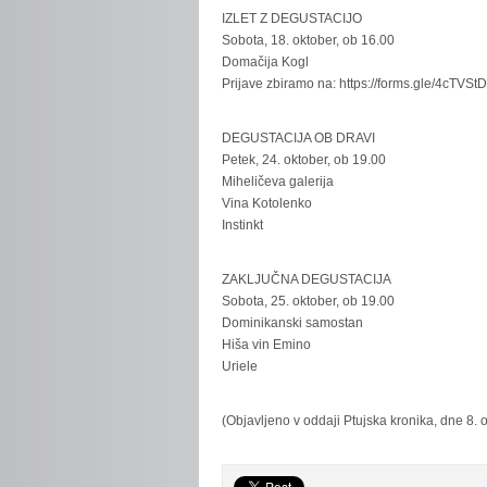
IZLET Z DEGUSTACIJO
Sobota, 18. oktober, ob 16.00
Domačija Kogl
Prijave zbiramo na: https://forms.gle/4cT
DEGUSTACIJA OB DRAVI
Petek, 24. oktober, ob 19.00
Miheličeva galerija
Vina Kotolenko
Instinkt
ZAKLJUČNA DEGUSTACIJA
Sobota, 25. oktober, ob 19.00
Dominikanski samostan
Hiša vin Emino
Uriele
(Objavljeno v oddaji Ptujska kronika, dne 8. 