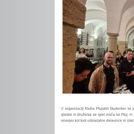
V organizaciji Kluba Ptujskih študentov se je
glasbe in druženja se spet vrača na Ptuj, in
vinarjev kot tudi ustvarjalne delavnice in izle