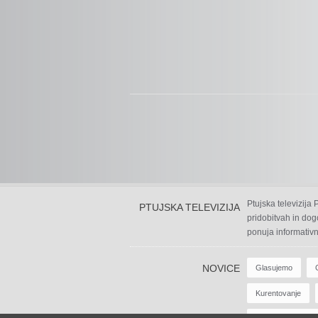
Ptujska televizija
PTUJSKA TELEVIZIJA
pridobitvah in dog
ponuja informativn
NOVICE
Glasujemo
Kurentovanje