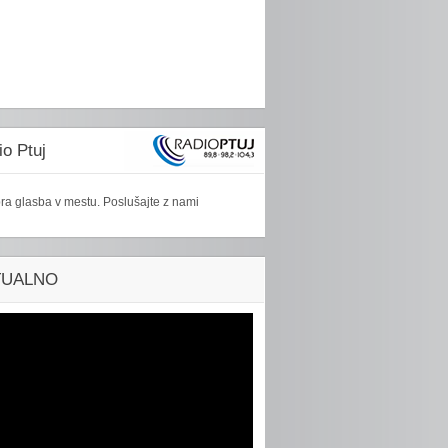
o Ptuj
ra glasba v mestu. Poslušajte z nami
TUALNO