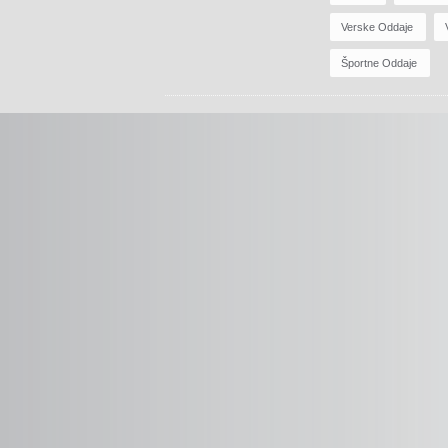
Verske Oddaje
Športne Oddaje