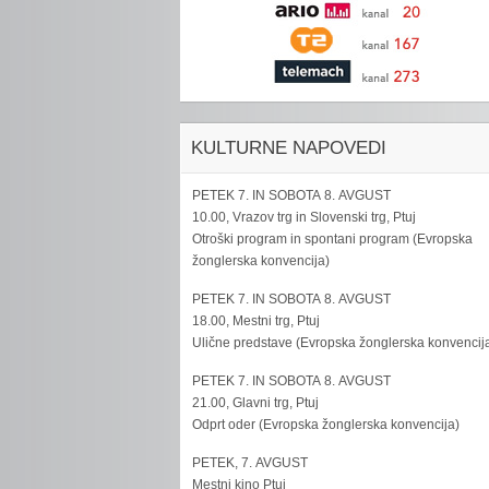
KULTURNE NAPOVEDI
PETEK 7. IN SOBOTA 8. AVGUST
10.00, Vrazov trg in Slovenski trg, Ptuj
Otroški program in spontani program (Evropska
žonglerska konvencija)
PETEK 7. IN SOBOTA 8. AVGUST
18.00, Mestni trg, Ptuj
Ulične predstave (Evropska žonglerska konvencij
PETEK 7. IN SOBOTA 8. AVGUST
21.00, Glavni trg, Ptuj
Odprt oder (Evropska žonglerska konvencija)
PETEK, 7. AVGUST
Mestni kino Ptuj