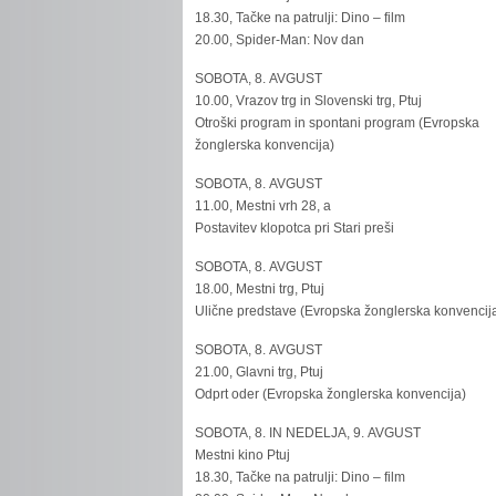
18.30, Tačke na patrulji: Dino – film
20.00, Spider-Man: Nov dan
SOBOTA, 8. AVGUST
10.00, Vrazov trg in Slovenski trg, Ptuj
Otroški program in spontani program (Evropska
žonglerska konvencija)
SOBOTA, 8. AVGUST
11.00, Mestni vrh 28, a
Postavitev klopotca pri Stari preši
SOBOTA, 8. AVGUST
18.00, Mestni trg, Ptuj
Ulične predstave (Evropska žonglerska konvencij
SOBOTA, 8. AVGUST
21.00, Glavni trg, Ptuj
Odprt oder (Evropska žonglerska konvencija)
SOBOTA, 8. IN NEDELJA, 9. AVGUST
Mestni kino Ptuj
18.30, Tačke na patrulji: Dino – film