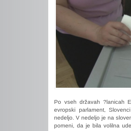
Po
vseh državah ?lanicah Ev
evropski parlament, Slovenci
nedeljo. V nedeljo je na slove
pomeni, da je bila volilna ud