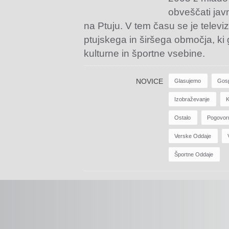
obveščati jav
na Ptuju. V tem času se je televiz
ptujskega in širšega območja, ki
kulturne in športne vsebine.
NOVICE
Glasujemo
Gos
Izobraževanje
K
Ostalo
Pogovor
Verske Oddaje
Športne Oddaje