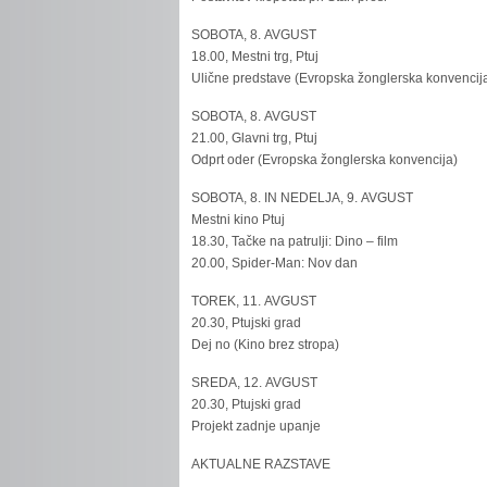
SOBOTA, 8. AVGUST
18.00, Mestni trg, Ptuj
Ulične predstave (Evropska žonglerska konvencij
SOBOTA, 8. AVGUST
21.00, Glavni trg, Ptuj
Odprt oder (Evropska žonglerska konvencija)
SOBOTA, 8. IN NEDELJA, 9. AVGUST
Mestni kino Ptuj
18.30, Tačke na patrulji: Dino – film
20.00, Spider-Man: Nov dan
TOREK, 11. AVGUST
20.30, Ptujski grad
Dej no (Kino brez stropa)
SREDA, 12. AVGUST
20.30, Ptujski grad
Projekt zadnje upanje
AKTUALNE RAZSTAVE