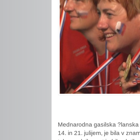
Mednarodna
gasilska ?lanska 
14. in 21. julijem, je bila v z