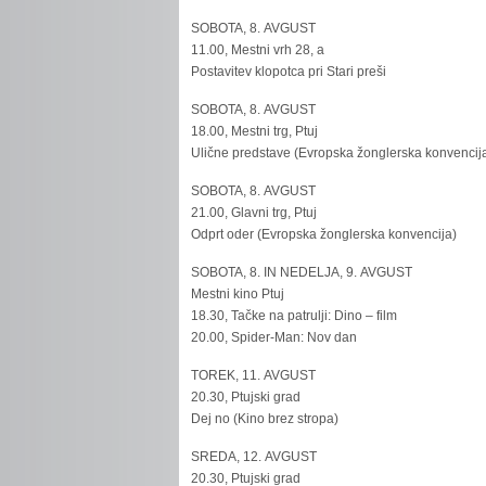
SOBOTA, 8. AVGUST
11.00, Mestni vrh 28, a
Postavitev klopotca pri Stari preši
SOBOTA, 8. AVGUST
18.00, Mestni trg, Ptuj
Ulične predstave (Evropska žonglerska konvencij
SOBOTA, 8. AVGUST
21.00, Glavni trg, Ptuj
Odprt oder (Evropska žonglerska konvencija)
SOBOTA, 8. IN NEDELJA, 9. AVGUST
Mestni kino Ptuj
18.30, Tačke na patrulji: Dino – film
20.00, Spider-Man: Nov dan
TOREK, 11. AVGUST
20.30, Ptujski grad
Dej no (Kino brez stropa)
SREDA, 12. AVGUST
20.30, Ptujski grad