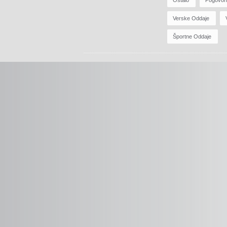
Verske Oddaje
Športne Oddaje