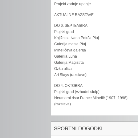
Projekt zadnje upanje
AKTUALNE RAZSTAVE
DO 6. SEPTEMBRA
Ptujski grad
Knjižnica Ivana Potrča Ptuj
Galerija mesta Ptuj
Miheličeva galerija
Galerija Luna
Galerija Magistrta
Ozka ulica
Art Stays (razstave)
DO 4. OKTOBRA
Ptujski grad (vzhodni stolp)
Neumorni risar France Mihelič (1907–1998)
(razstava)
ŠPORTNI DOGODKI