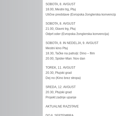
SOBOTA, 8. AVGUST
18.00, Mestni trg, Ptuj
Ulične predstave (Evropska žonglerska konvencij
SOBOTA, 8. AVGUST
21.00, Glavni trg, Ptuj
Odprt oder (Evropska žonglerska konvencija)
SOBOTA, 8. IN NEDELJA, 9. AVGUST
Mestni kino Ptuj
18.30, Tačke na patrulji: Dino – film
20.00, Spider-Man: Nov dan
TOREK, 11. AVGUST
20.30, Ptujski grad
Dej no (Kino brez stropa)
SREDA, 12. AVGUST
20.30, Ptujski grad
Projekt zadnje upanje
AKTUALNE RAZSTAVE
DO 6. SEPTEMBRA