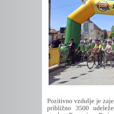
Pozitivno vzdušje je zaj
približno 3500 udelež