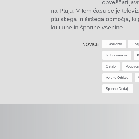
obveščati jav
na Ptuju. V tem času se je televiz
ptujskega in širšega območja, ki
kulturne in športne vsebine.
NOVICE
Glasujemo
Gos
Izobraževanje
K
Ostalo
Pogovor
Verske Oddaje
Športne Oddaje