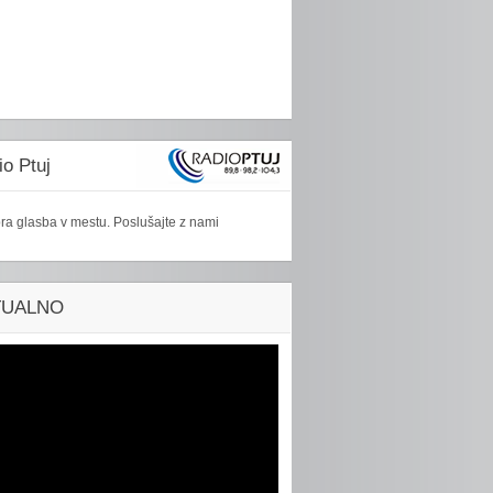
o Ptuj
ra glasba v mestu. Poslušajte z nami
TUALNO