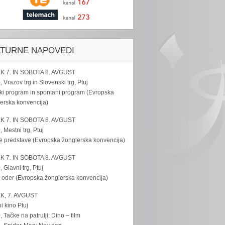
LTURNE NAPOVEDI
K 7. IN SOBOTA 8. AVGUST
, Vrazov trg in Slovenski trg, Ptuj
ki program in spontani program (Evropska
erska konvencija)
K 7. IN SOBOTA 8. AVGUST
, Mestni trg, Ptuj
e predstave (Evropska žonglerska konvencija)
K 7. IN SOBOTA 8. AVGUST
, Glavni trg, Ptuj
 oder (Evropska žonglerska konvencija)
K, 7. AVGUST
i kino Ptuj
, Tačke na patrulji: Dino – film