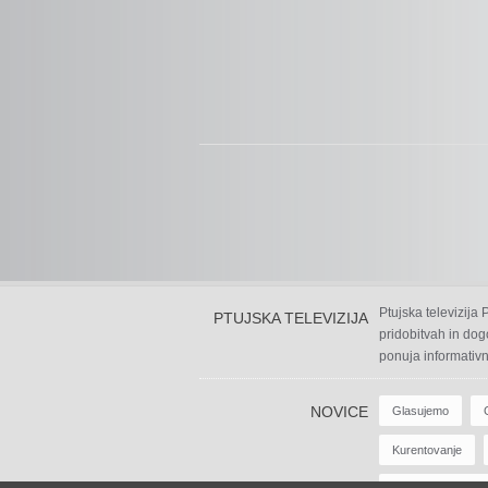
Ptujska televizija
PTUJSKA TELEVIZIJA
pridobitvah in dog
ponuja informativn
NOVICE
Glasujemo
Kurentovanje