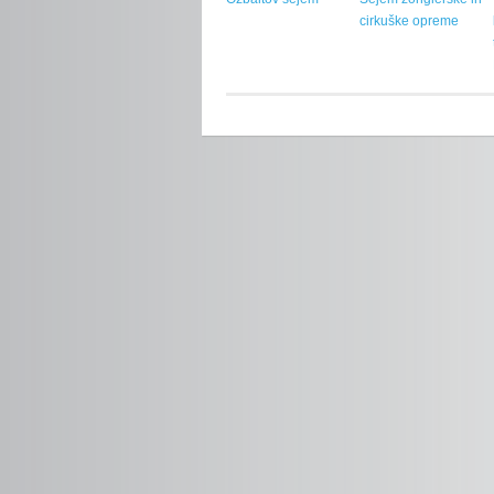
cirkuške opreme