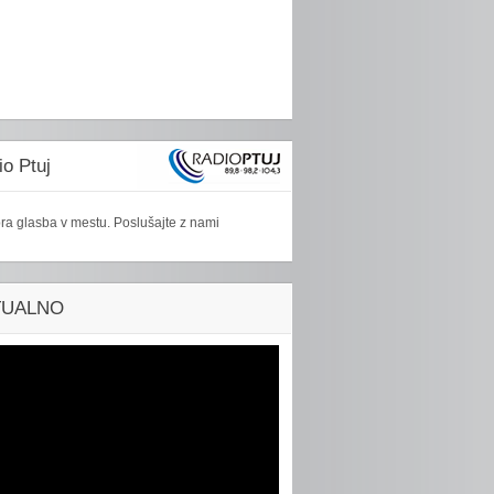
o Ptuj
ra glasba v mestu. Poslušajte z nami
TUALNO