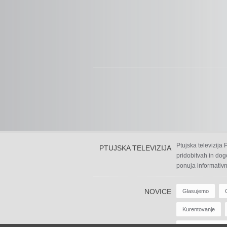
Ptujska televizija
PTUJSKA TELEVIZIJA
pridobitvah in dog
ponuja informativn
NOVICE
Glasujemo
Kurentovanje