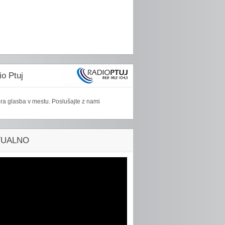
o Ptuj
ra glasba v mestu. Poslušajte z nami
TUALNO