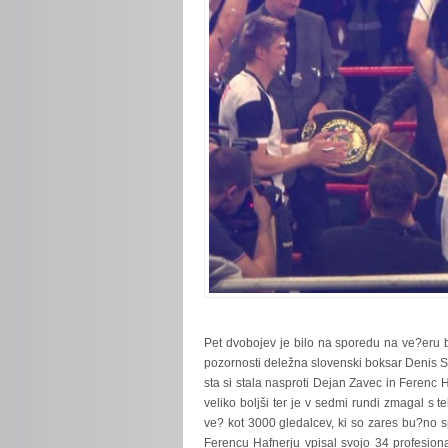
Pet
dvobojev je bilo na sporedu na ve?eru bo
pozornosti deležna slovenski boksar Denis 
sta si stala nasproti Dejan Zavec in Ferenc
veliko boljši ter je v sedmi rundi zmagal s 
ve? kot 3000 gledalcev, ki so zares bu?no s
Ferencu Hafnerju vpisal svojo 34 profesiona