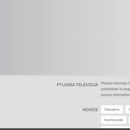
Ptujska televizija
PTUJSKA TELEVIZIJA
pridobitvah in dog
ponuja informativn
NOVICE
Glasujemo
Kurentovanje