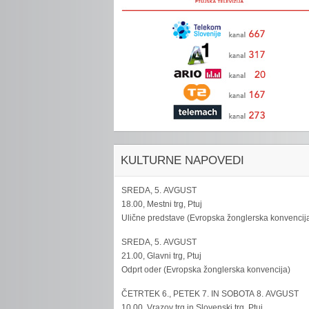
KULTURNE NAPOVEDI
SREDA, 5. AVGUST
18.00, Mestni trg, Ptuj
Ulične predstave (Evropska žonglerska konvencij
SREDA, 5. AVGUST
21.00, Glavni trg, Ptuj
Odprt oder (Evropska žonglerska konvencija)
ČETRTEK 6., PETEK 7. IN SOBOTA 8. AVGUST
10.00, Vrazov trg in Slovenski trg, Ptuj