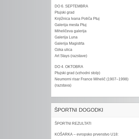
DO 6. SEPTEMBRA
Ptujski grad
Knjižnica Ivana Potrča Ptuj
Galerija mesta Ptuj
Miheličeva galerija
Galerija Luna
Galerija Magistrta
Ozka ulica
Art Stays (razstave)
DO 4. OKTOBRA
Ptujski grad (vzhodni stolp)
Neumorni risar France Mihelič (1907–1998)
(razstava)
ŠPORTNI DOGODKI
ŠPORTNI REZULTATI
KOŠARKA – evropsko prvenstvo U18: