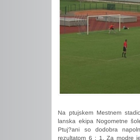
Na
ptujskem Mestnem stadio
lanska ekipa Nogometne šole 
Ptuj?ani so dodobra napolni
rezultatom 6 : 1. Za modre j