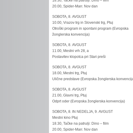
18.30, Tačke na patrulji: Dino – film
20.00, Spider-Man: Nov dan
SOBOTA, 8. AVGUST
10.00, Vrazov trg in Slovenski trg, Ptuj
Otroški program in spontani program (Evropska
žonglerska konvencija)
SOBOTA, 8. AVGUST
11.00, Mestni vrh 28, a
Postavitev klopotca pri Stari preši
SOBOTA, 8. AVGUST
18.00, Mestni trg, Ptuj
Ulične predstave (Evropska žonglerska konvencij
SOBOTA, 8. AVGUST
21.00, Glavni trg, Ptuj
Odprt oder (Evropska žonglerska konvencija)
SOBOTA, 8. IN NEDELJA, 9. AVGUST
Mestni kino Ptuj
18.30, Tačke na patrulji: Dino – film
20.00, Spider-Man: Nov dan