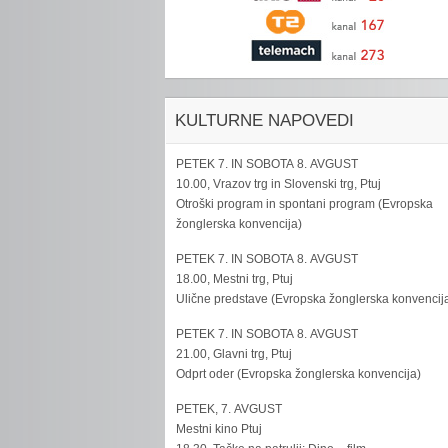
KULTURNE NAPOVEDI
PETEK 7. IN SOBOTA 8. AVGUST
10.00, Vrazov trg in Slovenski trg, Ptuj
Otroški program in spontani program (Evropska
žonglerska konvencija)
PETEK 7. IN SOBOTA 8. AVGUST
18.00, Mestni trg, Ptuj
Ulične predstave (Evropska žonglerska konvencij
PETEK 7. IN SOBOTA 8. AVGUST
21.00, Glavni trg, Ptuj
Odprt oder (Evropska žonglerska konvencija)
PETEK, 7. AVGUST
Mestni kino Ptuj