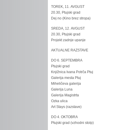
TOREK, 11. AVGUST
20.30, Ptujski grad
Dej no (Kino brez stropa)
SREDA, 12. AVGUST
20.30, Ptujski grad
Projekt zadnje upanje
AKTUALNE RAZSTAVE
DO 6. SEPTEMBRA
Ptujski grad
Knjižnica Ivana Potrča Ptuj
Galerija mesta Ptuj
Miheličeva galerija
Galerija Luna
Galerija Magistrta
Ozka ulica
Art Stays (razstave)
DO 4. OKTOBRA
Ptujski grad (vzhodni stolp)