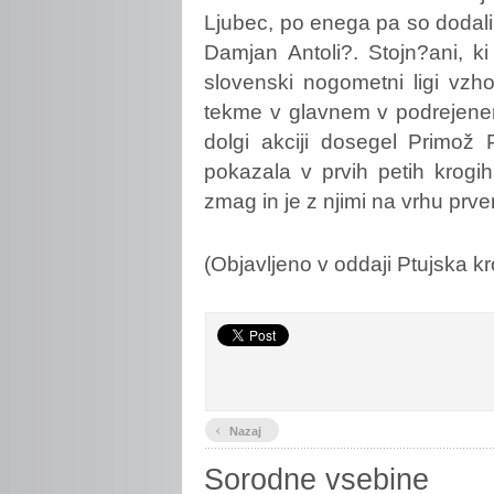
Ljubec, po enega pa so dodali 
Damjan Antoli?. Stojn?ani, k
slovenski nogometni ligi vzho
tekme v glavnem v podrejenem
dolgi akciji dosegel Primož 
pokazala v prvih petih krogih
zmag in je z njimi na vrhu prve
(Objavljeno v oddaji Ptujska k
‹
Nazaj
Sorodne vsebine