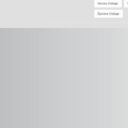
Verske Oddaje
Športne Oddaje