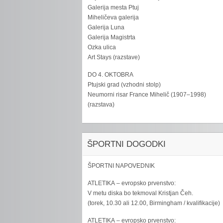
Galerija mesta Ptuj
Miheličeva galerija
Galerija Luna
Galerija Magistrta
Ozka ulica
Art Stays (razstave)
DO 4. OKTOBRA
Ptujski grad (vzhodni stolp)
Neumorni risar France Mihelič (1907–1998)
(razstava)
ŠPORTNI DOGODKI
ŠPORTNI NAPOVEDNIK
ATLETIKA – evropsko prvenstvo:
V metu diska bo tekmoval Kristjan Čeh.
(torek, 10.30 ali 12.00, Birmingham / kvalifikacije)
ATLETIKA – evropsko prvenstvo: