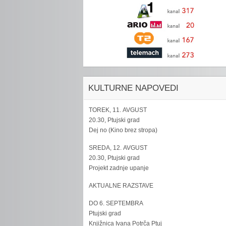
KULTURNE NAPOVEDI
TOREK, 11. AVGUST
20.30, Ptujski grad
Dej no (Kino brez stropa)
SREDA, 12. AVGUST
20.30, Ptujski grad
Projekt zadnje upanje
AKTUALNE RAZSTAVE
DO 6. SEPTEMBRA
Ptujski grad
Knjižnica Ivana Potrča Ptuj