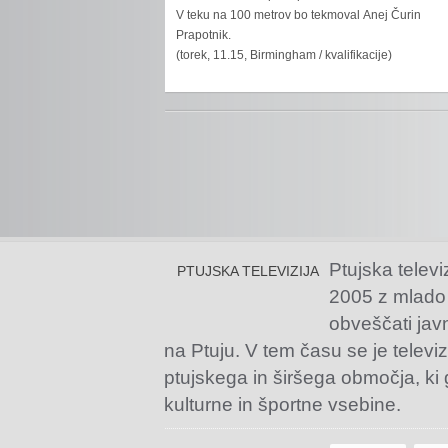
V teku na 100 metrov bo tekmoval Anej Čurin
Prapotnik.
(torek, 11.15, Birmingham / kvalifikacije)
Ptujska televi
PTUJSKA TELEVIZIJA
2005 z mlado
obveščati jav
na Ptuju. V tem času se je televiz
ptujskega in širšega območja, ki
kulturne in športne vsebine.