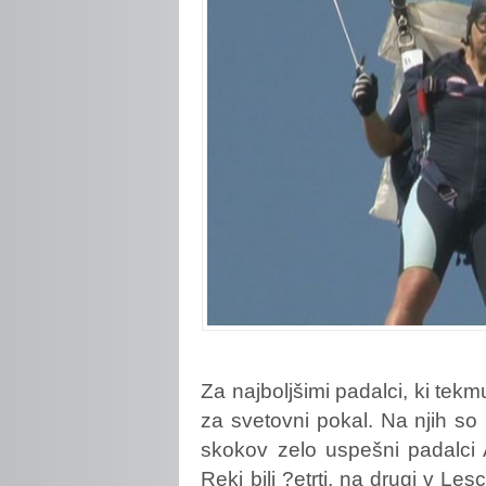
Za
najboljšimi padalci, ki tekmu
za svetovni pokal. Na njih so b
skokov zelo uspešni padalci 
Reki bili ?etrti, na drugi v Les