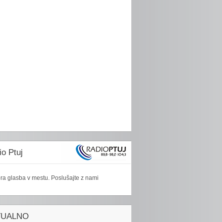
o Ptuj
ra glasba v mestu. Poslušajte z nami
TUALNO