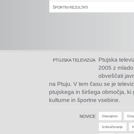
ŠPORTNI REZULTATI
Ptujska televi
PTUJSKA TELEVIZIJA
2005 z mlado
obveščati jav
na Ptuju. V tem času se je televiz
ptujskega in širšega območja, ki
kulturne in športne vsebine.
NOVICE
Glasujemo
Gos
Izobraževanje
K