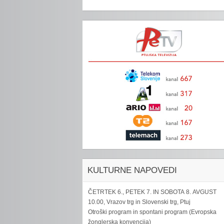
KULTURNE NAPOVEDI
ČETRTEK 6., PETEK 7. IN SOBOTA 8. AVGUST
10.00, Vrazov trg in Slovenski trg, Ptuj
Otroški program in spontani program (Evropska
žonglerska konvencija)