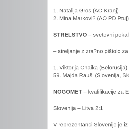
1. Natalija Gros (AO Kranj)
2. Mina Markovi? (AO PD Ptuj)
STRELSTVO
– svetovni poka
– streljanje z zra?no pištolo za
1. Viktorija Chaika (Belorusija)
59. Majda Raušl (Slovenija, SK
NOGOMET
– kvalifikacije za 
Slovenija – Litva 2:1
V reprezentanci Slovenije je 