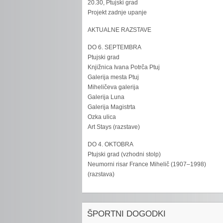
20.30, Ptujski grad
Projekt zadnje upanje
AKTUALNE RAZSTAVE
DO 6. SEPTEMBRA
Ptujski grad
Knjižnica Ivana Potrča Ptuj
Galerija mesta Ptuj
Miheličeva galerija
Galerija Luna
Galerija Magistrta
Ozka ulica
Art Stays (razstave)
DO 4. OKTOBRA
Ptujski grad (vzhodni stolp)
Neumorni risar France Mihelič (1907–1998)
(razstava)
ŠPORTNI DOGODKI