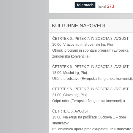
KULTURNE NAPOVEDI
ČETRTEK 6., PETEK 7. IN SOBOTA 8. AVGUST
10.00, Vrazov trg in Slovenski trg, Ptuj
Otroški program in spontani program (Evropska
žonglerska konvencija)
ČETRTEK 6., PETEK 7. IN SOBOTA 8. AVGUST
18.00, Mestni trg, Ptuj
Ulične predstave (Evropska žonglerska konvencij
ČETRTEK 6., PETEK 7. IN SOBOTA 8. AVGUST
21.00, Glavni trg, Ptuj
Odprt oder (Evropska žonglerska konvencija)
ČETRTEK, 6. AVGUST
18.00, Na Ptuju na ploščadi Čučkova 1 – dom
sindikatov
85. obletnica upora proti okupatorju in ustanovitvi