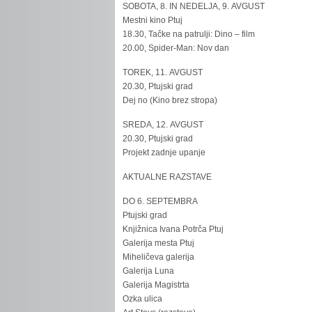
SOBOTA, 8. IN NEDELJA, 9. AVGUST
Mestni kino Ptuj
18.30, Tačke na patrulji: Dino – film
20.00, Spider-Man: Nov dan
TOREK, 11. AVGUST
20.30, Ptujski grad
Dej no (Kino brez stropa)
SREDA, 12. AVGUST
20.30, Ptujski grad
Projekt zadnje upanje
AKTUALNE RAZSTAVE
DO 6. SEPTEMBRA
Ptujski grad
Knjižnica Ivana Potrča Ptuj
Galerija mesta Ptuj
Miheličeva galerija
Galerija Luna
Galerija Magistrta
Ozka ulica