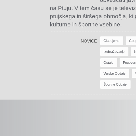
na Ptuju. V tem času se je televiz
ptujskega in širšega območja, ki
kulturne in športne vsebine.
NOVICE
Glasujemo
Gos
Izobraževanje
K
Ostalo
Pogovor
Verske Oddaje
Športne Oddaje