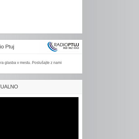
o Ptuj
ra glasba v mestu. Poslušajte z nami
TUALNO