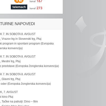
LTURNE NAPOVEDI
K 7. IN SOBOTA 8. AVGUST
, Vrazov trg in Slovenski trg, Ptuj
ki program in spontani program (Evropska
erska konvencija)
K 7. IN SOBOTA 8. AVGUST
, Mestni trg, Ptuj
e predstave (Evropska žonglerska konvencija)
K 7. IN SOBOTA 8. AVGUST
, Glavni trg, Ptuj
 oder (Evropska žonglerska konvencija)
K, 7. AVGUST
i kino Ptuj
, Tačke na patrulji: Dino – film