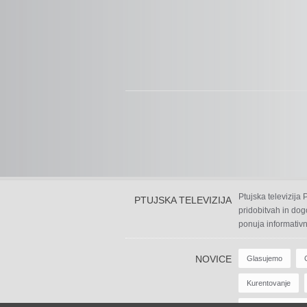
Ptujska televizija
PTUJSKA TELEVIZIJA
pridobitvah in dog
ponuja informativn
NOVICE
Glasujemo
Kurentovanje