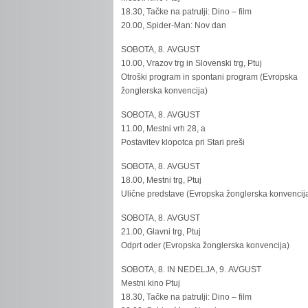
18.30, Tačke na patrulji: Dino – film
20.00, Spider-Man: Nov dan
SOBOTA, 8. AVGUST
10.00, Vrazov trg in Slovenski trg, Ptuj
Otroški program in spontani program (Evropska
žonglerska konvencija)
SOBOTA, 8. AVGUST
11.00, Mestni vrh 28, a
Postavitev klopotca pri Stari preši
SOBOTA, 8. AVGUST
18.00, Mestni trg, Ptuj
Ulične predstave (Evropska žonglerska konvencij
SOBOTA, 8. AVGUST
21.00, Glavni trg, Ptuj
Odprt oder (Evropska žonglerska konvencija)
SOBOTA, 8. IN NEDELJA, 9. AVGUST
Mestni kino Ptuj
18.30, Tačke na patrulji: Dino – film