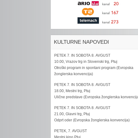
KULTURNE NAPOVEDI
PETEK 7. IN SOBOTA 8. AVGUST
10.00, Vrazov trg in Slovenski trg, Ptuj
Otroški program in spontani program (Evropska
žonglerska konvencija)
PETEK 7. IN SOBOTA 8. AVGUST
18.00, Mestni trg, Ptuj
Ulične predstave (Evropska žonglerska konvencij
PETEK 7. IN SOBOTA 8. AVGUST
21.00, Glavni trg, Ptuj
Odprt oder (Evropska žonglerska konvencija)
PETEK, 7. AVGUST
Mestni kino Ptuj