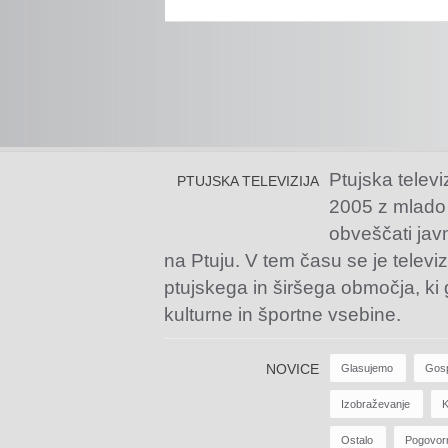
Ptujska televi
PTUJSKA TELEVIZIJA
2005 z mlado
obveščati jav
na Ptuju. V tem času se je televiz
ptujskega in širšega območja, ki
kulturne in športne vsebine.
NOVICE
Glasujemo
Gos
Izobraževanje
K
Ostalo
Pogovor