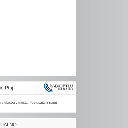
o Ptuj
ra glasba v mestu. Poslušajte z nami
TUALNO