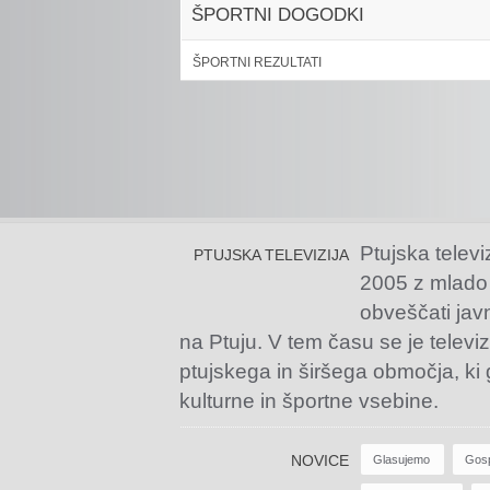
ŠPORTNI DOGODKI
ŠPORTNI REZULTATI
Ptujska televi
PTUJSKA TELEVIZIJA
2005 z mlado
obveščati jav
na Ptuju. V tem času se je televiz
ptujskega in širšega območja, ki
kulturne in športne vsebine.
NOVICE
Glasujemo
Gos