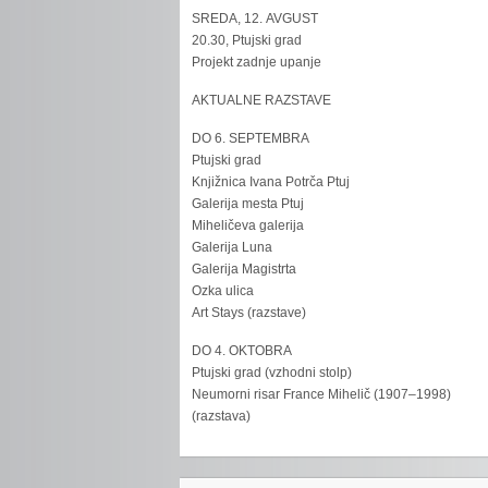
SREDA, 12. AVGUST
20.30, Ptujski grad
Projekt zadnje upanje
AKTUALNE RAZSTAVE
DO 6. SEPTEMBRA
Ptujski grad
Knjižnica Ivana Potrča Ptuj
Galerija mesta Ptuj
Miheličeva galerija
Galerija Luna
Galerija Magistrta
Ozka ulica
Art Stays (razstave)
DO 4. OKTOBRA
Ptujski grad (vzhodni stolp)
Neumorni risar France Mihelič (1907–1998)
(razstava)