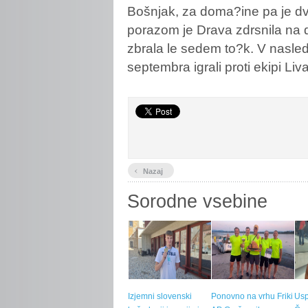
Bošnjak, za doma?ine pa je dv
porazom je Drava zdrsnila na 
zbrala le sedem to?k. V nasl
septembra igrali proti ekipi Liva
‹
Nazaj
Sorodne vsebine
Izjemni slovenski
Ponovno na vrhu Friki
Usp