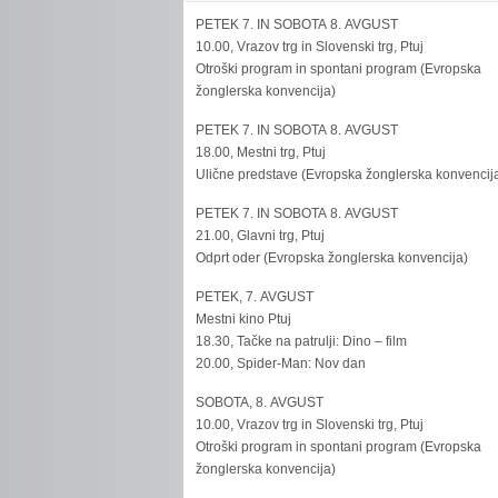
PETEK 7. IN SOBOTA 8. AVGUST
10.00, Vrazov trg in Slovenski trg, Ptuj
Otroški program in spontani program (Evropska
žonglerska konvencija)
PETEK 7. IN SOBOTA 8. AVGUST
18.00, Mestni trg, Ptuj
Ulične predstave (Evropska žonglerska konvencij
PETEK 7. IN SOBOTA 8. AVGUST
21.00, Glavni trg, Ptuj
Odprt oder (Evropska žonglerska konvencija)
PETEK, 7. AVGUST
Mestni kino Ptuj
18.30, Tačke na patrulji: Dino – film
20.00, Spider-Man: Nov dan
SOBOTA, 8. AVGUST
10.00, Vrazov trg in Slovenski trg, Ptuj
Otroški program in spontani program (Evropska
žonglerska konvencija)