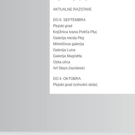
AKTUALNE RAZSTAVE
DO 6. SEPTEMBRA
Ptujski grad
Knjižnica Ivana Potrča Ptuj
Galerija mesta Ptuj
Miheličeva galerija
Galerija Luna
Galerija Magistrta
Ozka ulica
Art Stays (razstave)
DO 4. OKTOBRA
Ptujski grad (vzhodni stolp)