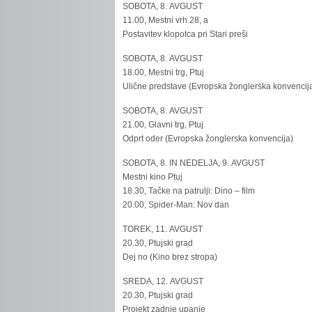
SOBOTA, 8. AVGUST
11.00, Mestni vrh 28, a
Postavitev klopotca pri Stari preši
SOBOTA, 8. AVGUST
18.00, Mestni trg, Ptuj
Ulične predstave (Evropska žonglerska konvencij
SOBOTA, 8. AVGUST
21.00, Glavni trg, Ptuj
Odprt oder (Evropska žonglerska konvencija)
SOBOTA, 8. IN NEDELJA, 9. AVGUST
Mestni kino Ptuj
18.30, Tačke na patrulji: Dino – film
20.00, Spider-Man: Nov dan
TOREK, 11. AVGUST
20.30, Ptujski grad
Dej no (Kino brez stropa)
SREDA, 12. AVGUST
20.30, Ptujski grad
Projekt zadnje upanje