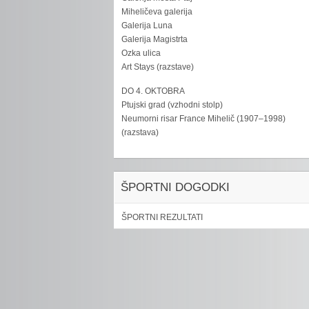
Miheličeva galerija
Galerija Luna
Galerija Magistrta
Ozka ulica
Art Stays (razstave)
DO 4. OKTOBRA
Ptujski grad (vzhodni stolp)
Neumorni risar France Mihelič (1907–1998)
(razstava)
ŠPORTNI DOGODKI
ŠPORTNI REZULTATI