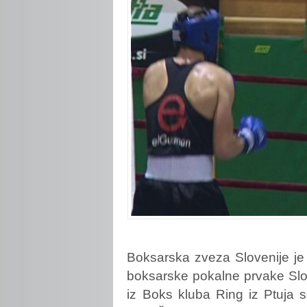
Boksarska
zveza Slovenije j
boksarske pokalne prvake Slov
iz Boks kluba Ring iz Ptuja 