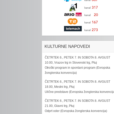
KULTURNE NAPOVEDI
ČETRTEK 6., PETEK 7. IN SOBOTA 8. AVGUST
10.00, Vrazov trg in Slovenski trg, Ptuj
Otroški program in spontani program (Evropska
žonglerska konvencija)
ČETRTEK 6., PETEK 7. IN SOBOTA 8. AVGUST
18.00, Mestni trg, Ptuj
Ulične predstave (Evropska žonglerska konvencij
ČETRTEK 6., PETEK 7. IN SOBOTA 8. AVGUST
21.00, Glavni trg, Ptuj
Odprt oder (Evropska žonglerska konvencija)