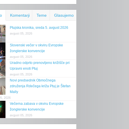
o
Komentarji
Teme
Glasujemo
Ptujska kronika, sreda 5. avgust 2026
avgust 05, 2026
Slovenski večer v okviru Evropske
žonglerske konvencije
avgust 05, 2026
Uradno odprto prenovljeno križišče pri
Upravni enoti Ptuj
avgust 05, 2026
Novi predsednik Območnega
združenja Rdečega križa Ptuj je Štefan
Mally
05, 2026
Večerna zabava v okviru Evropske
žonglerske konvencije
avgust 05, 2026