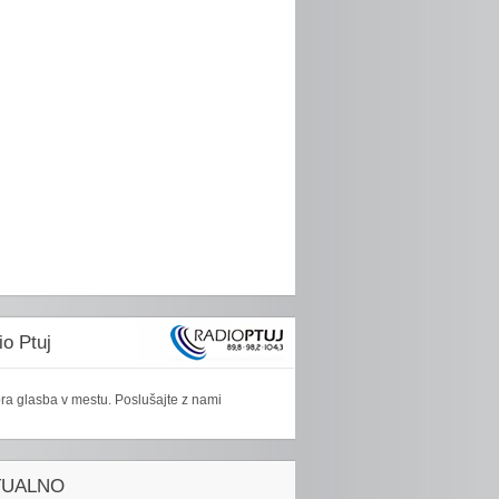
o Ptuj
ra glasba v mestu. Poslušajte z nami
TUALNO