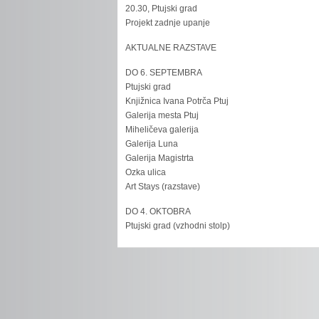
20.30, Ptujski grad
Projekt zadnje upanje
AKTUALNE RAZSTAVE
DO 6. SEPTEMBRA
Ptujski grad
Knjižnica Ivana Potrča Ptuj
Galerija mesta Ptuj
Miheličeva galerija
Galerija Luna
Galerija Magistrta
Ozka ulica
Art Stays (razstave)
DO 4. OKTOBRA
Ptujski grad (vzhodni stolp)