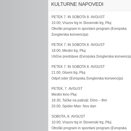
KULTURNE NAPOVEDI
PETEK 7. IN SOBOTA 8. AVGUST
10.00, Vrazov trg in Slovenski trg, Ptuj
Otroški program in spontani program (Evropska
žonglerska konvencija)
PETEK 7. IN SOBOTA 8. AVGUST
18.00, Mestni trg, Ptuj
Ulične predstave (Evropska žonglerska konvencij
PETEK 7. IN SOBOTA 8. AVGUST
21.00, Glavni trg, Ptuj
Odprt oder (Evropska žonglerska konvencija)
PETEK, 7. AVGUST
Mestni kino Ptuj
18.30, Tačke na patrulji: Dino – film
20.00, Spider-Man: Nov dan
SOBOTA, 8. AVGUST
10.00, Vrazov trg in Slovenski trg, Ptuj
Otroški program in spontani program (Evropska