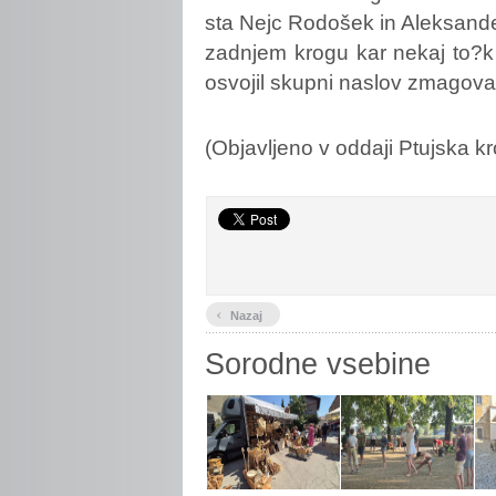
sta Nejc Rodošek in Aleksande
zadnjem krogu kar nekaj to?k
osvojil skupni naslov zmagov
(Objavljeno v oddaji Ptujska k
‹
Nazaj
Sorodne vsebine