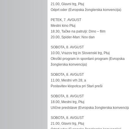
21.00, Glavni trg, Ptuj
Odprt oder (Evropska žonglerska konvencija)
PETEK, 7. AVGUST
Mestni kino Ptuj
18.30, Tačke na patrulji: Dino – film
20.00, Spider-Man: Nov dan
SOBOTA, 8. AVGUST
10.00, Vrazov trg in Slovenski trg, Ptuj
Otroški program in spontani program (Evropska
žonglerska konvencija)
SOBOTA, 8. AVGUST
11.00, Mestni vrh 28, a
Postavitev klopotca pri Stari preši
SOBOTA, 8. AVGUST
18.00, Mestni trg, Ptuj
Ulične predstave (Evropska žonglerska konvencij
SOBOTA, 8. AVGUST
21.00, Glavni trg, Ptuj