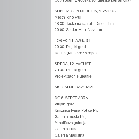
Odprt oder (Evropska žonglerska konvencija)
SOBOTA, 8. IN NEDELJA, 9. AVGUST
Mestni kino Ptuj
18.30, Tačke na patrulji: Dino – film
20.00, Spider-Man: Nov dan
TOREK, 11. AVGUST
20.30, Ptujski grad
Dej no (Kino brez stropa)
SREDA, 12. AVGUST
20.30, Ptujski grad
Projekt zadnje upanje
AKTUALNE RAZSTAVE
DO 6. SEPTEMBRA
Ptujski grad
Knjižnica Ivana Potrča Ptuj
Galerija mesta Ptuj
Miheličeva galerija
Galerija Luna
Galerija Magistrta