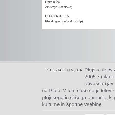
Ozka ulica
Art Stays (razstave)
DO 4. OKTOBRA
Ptujski grad (vzhodni stolp)
Ptujska televi
PTUJSKA TELEVIZIJA
2005 z mlado
obveščati jav
na Ptuju. V tem času se je televiz
ptujskega in širšega območja, ki
kulturne in športne vsebine.