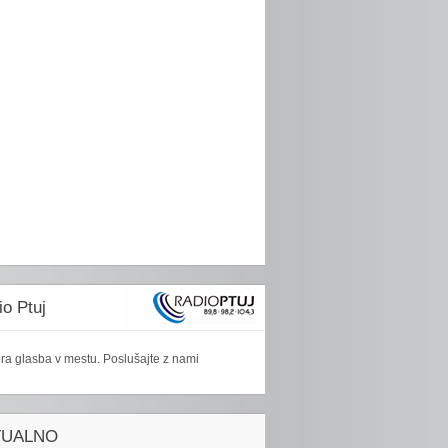
o Ptuj
ra glasba v mestu. Poslušajte z nami
TUALNO