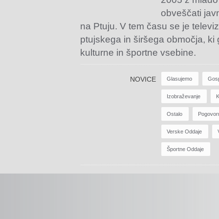
obveščati jav
na Ptuju. V tem času se je televiz
ptujskega in širšega območja, ki
kulturne in športne vsebine.
NOVICE
Glasujemo
Gos
Izobraževanje
K
Ostalo
Pogovor
Verske Oddaje
Športne Oddaje