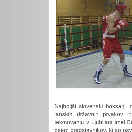
Najboljši
slovenski boksarji 
lanskih državnih prvakov i
tekmovanju v Ljubljani imel B
osem predstavnikov, ki so osvoj