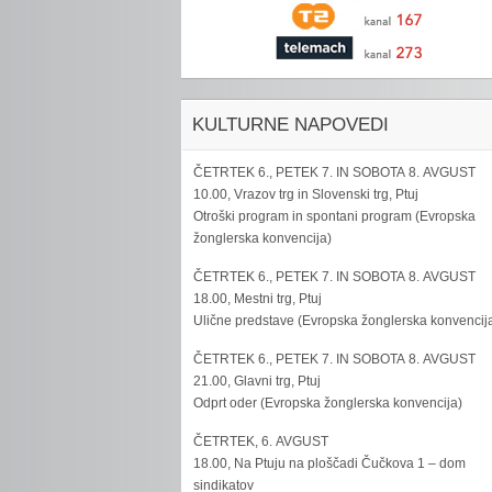
KULTURNE NAPOVEDI
ČETRTEK 6., PETEK 7. IN SOBOTA 8. AVGUST
10.00, Vrazov trg in Slovenski trg, Ptuj
Otroški program in spontani program (Evropska
žonglerska konvencija)
ČETRTEK 6., PETEK 7. IN SOBOTA 8. AVGUST
18.00, Mestni trg, Ptuj
Ulične predstave (Evropska žonglerska konvencij
ČETRTEK 6., PETEK 7. IN SOBOTA 8. AVGUST
21.00, Glavni trg, Ptuj
Odprt oder (Evropska žonglerska konvencija)
ČETRTEK, 6. AVGUST
18.00, Na Ptuju na ploščadi Čučkova 1 – dom
sindikatov