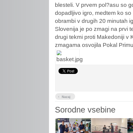
blesteli. V prvem pol?asu so go
dopadljivo igro, medtem ko so 
obrambi v drugih 20 minutah igr
Slovenija je po zmagi na prvi te
drugi tekmi proti Makedoniji v
zmagama osvojila Pokal Primu
‹
Nazaj
Sorodne vsebine