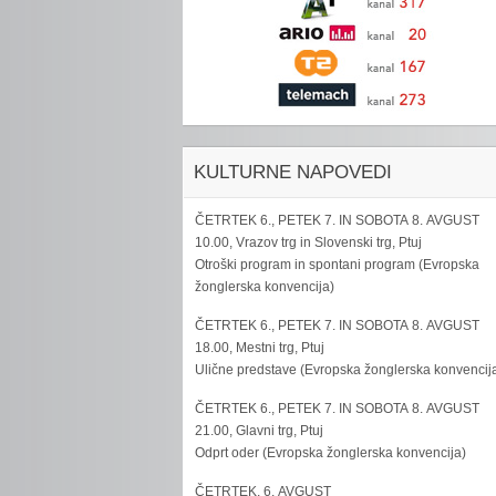
KULTURNE NAPOVEDI
ČETRTEK 6., PETEK 7. IN SOBOTA 8. AVGUST
10.00, Vrazov trg in Slovenski trg, Ptuj
Otroški program in spontani program (Evropska
žonglerska konvencija)
ČETRTEK 6., PETEK 7. IN SOBOTA 8. AVGUST
18.00, Mestni trg, Ptuj
Ulične predstave (Evropska žonglerska konvencij
ČETRTEK 6., PETEK 7. IN SOBOTA 8. AVGUST
21.00, Glavni trg, Ptuj
Odprt oder (Evropska žonglerska konvencija)
ČETRTEK, 6. AVGUST