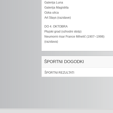
Galerija Luna
Galerija Magistrta
Ozka ulica
Art Stays (razstave)
DO 4. OKTOBRA
Ptujski grad (vzhodni stolp)
Neumorni risar France Mihelič (1907–1998)
(razstava)
ŠPORTNI DOGODKI
ŠPORTNI REZULTATI