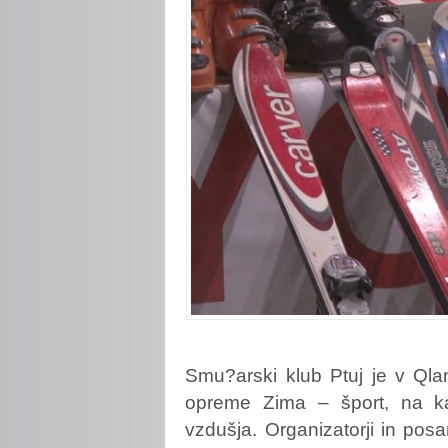
Smu?arski
klub Ptuj je v Qla
opreme Zima – šport, na k
vzdušja. Organizatorji in po