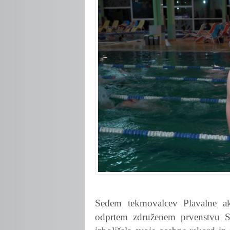
Sedem tekmovalcev Plavalne a
odprtem združenem prvenstvu Sl