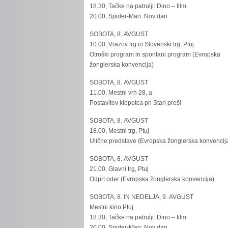
18.30, Tačke na patrulji: Dino – film
20.00, Spider-Man: Nov dan
SOBOTA, 8. AVGUST
10.00, Vrazov trg in Slovenski trg, Ptuj
Otroški program in spontani program (Evropska
žonglerska konvencija)
SOBOTA, 8. AVGUST
11.00, Mestni vrh 28, a
Postavitev klopotca pri Stari preši
SOBOTA, 8. AVGUST
18.00, Mestni trg, Ptuj
Ulične predstave (Evropska žonglerska konvencij
SOBOTA, 8. AVGUST
21.00, Glavni trg, Ptuj
Odprt oder (Evropska žonglerska konvencija)
SOBOTA, 8. IN NEDELJA, 9. AVGUST
Mestni kino Ptuj
18.30, Tačke na patrulji: Dino – film
20.00, Spider-Man: Nov dan