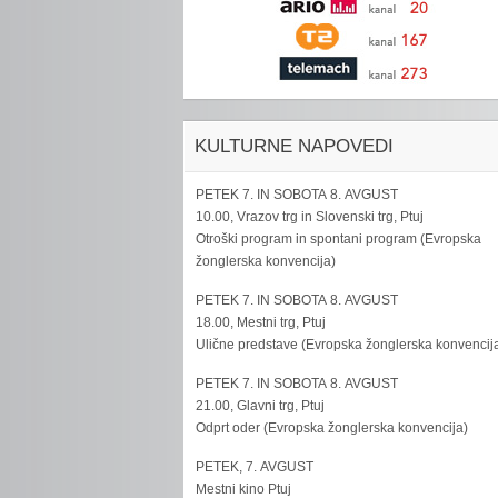
KULTURNE NAPOVEDI
PETEK 7. IN SOBOTA 8. AVGUST
10.00, Vrazov trg in Slovenski trg, Ptuj
Otroški program in spontani program (Evropska
žonglerska konvencija)
PETEK 7. IN SOBOTA 8. AVGUST
18.00, Mestni trg, Ptuj
Ulične predstave (Evropska žonglerska konvencij
PETEK 7. IN SOBOTA 8. AVGUST
21.00, Glavni trg, Ptuj
Odprt oder (Evropska žonglerska konvencija)
PETEK, 7. AVGUST
Mestni kino Ptuj