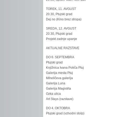
TOREK, 11. AVGUST
20.30, Ptujski grad
Dej no (Kino brez stropa)
SREDA, 12. AVGUST
20.30, Ptujski grad
Projekt zadnje upanje
AKTUALNE RAZSTAVE
DO 6. SEPTEMBRA
Ptujski grad
Knjižnica Ivana Potrča Ptuj
Galerija mesta Ptuj
Miheličeva galerija
Galerija Luna
Galerija Magistrta
Ozka ulica
Art Stays (razstave)
DO 4. OKTOBRA
Ptujski grad (vzhodni stolp)