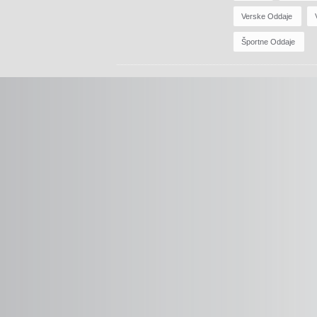
Verske Oddaje
Športne Oddaje