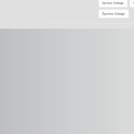
Verske Oddaje
Športne Oddaje