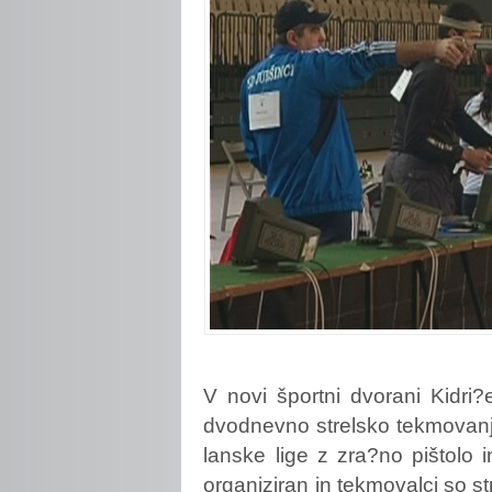
V
novi športni dvorani Kidri
dvodnevno strelsko tekmovanje
lanske lige z zra?no pištolo 
organiziran in tekmovalci so stre