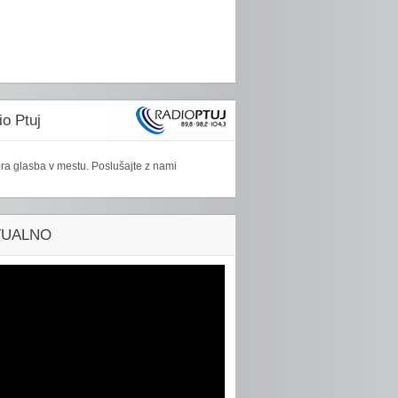
o Ptuj
ra glasba v mestu. Poslušajte z nami
TUALNO