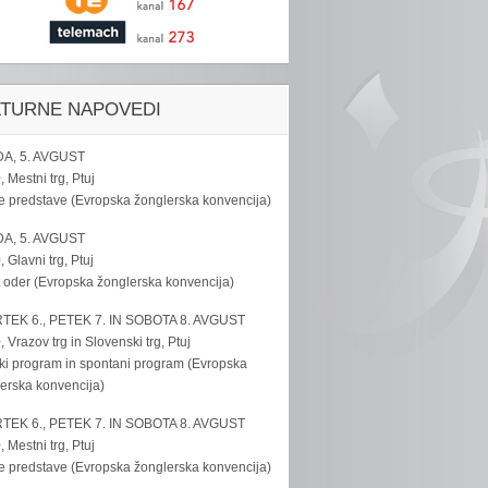
LTURNE NAPOVEDI
A, 5. AVGUST
, Mestni trg, Ptuj
e predstave (Evropska žonglerska konvencija)
A, 5. AVGUST
, Glavni trg, Ptuj
 oder (Evropska žonglerska konvencija)
TEK 6., PETEK 7. IN SOBOTA 8. AVGUST
, Vrazov trg in Slovenski trg, Ptuj
ki program in spontani program (Evropska
erska konvencija)
TEK 6., PETEK 7. IN SOBOTA 8. AVGUST
, Mestni trg, Ptuj
e predstave (Evropska žonglerska konvencija)