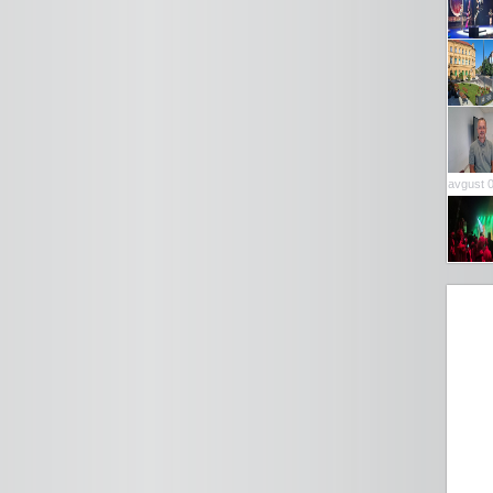
avgust 