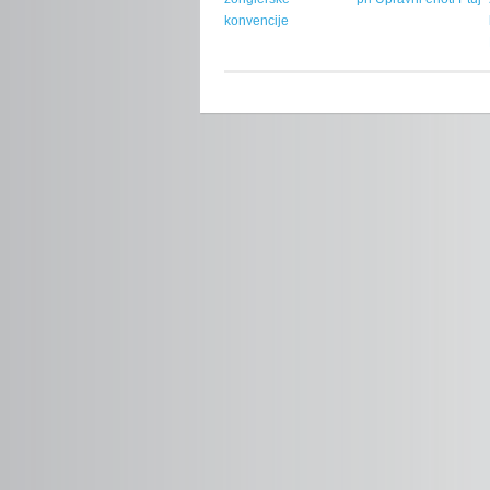
konvencije