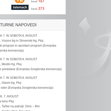
LTURNE NAPOVEDI
K 7. IN SOBOTA 8. AVGUST
, Vrazov trg in Slovenski trg, Ptuj
ki program in spontani program (Evropska
erska konvencija)
K 7. IN SOBOTA 8. AVGUST
, Mestni trg, Ptuj
e predstave (Evropska žonglerska konvencija)
K 7. IN SOBOTA 8. AVGUST
, Glavni trg, Ptuj
 oder (Evropska žonglerska konvencija)
K, 7. AVGUST
i kino Ptuj
, Tačke na patrulji: Dino – film