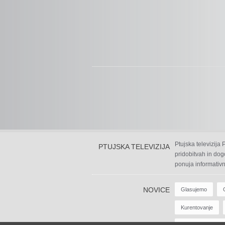
Ptujska televizija
PTUJSKA TELEVIZIJA
pridobitvah in dog
ponuja informativn
NOVICE
Glasujemo
Kurentovanje