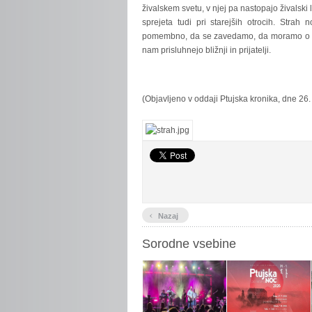
živalskem svetu, v njej pa nastopajo živalski 
sprejeta tudi pri starejših otrocih. Strah
pomembno, da se zavedamo, da moramo o nj
nam prisluhnejo bližnji in prijatelji.
(Objavljeno v oddaji Ptujska kronika, dne 26. 
‹
Nazaj
Sorodne vsebine