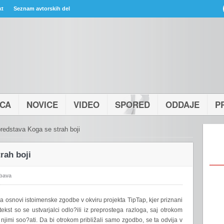
kt
Seznam avtorskih del
ICA
NOVICE
VIDEO
SPORED
ODDAJE
P
redstava Koga se strah boji
rah boji
bava
a osnovi istoimenske zgodbe v okviru projekta TipTap, kjer priznani
 tekst so se ustvarjalci odlo?ili iz preprostega razloga, saj otrokom
jimi soo?ati. Da bi otrokom približali samo zgodbo, se ta odvija v