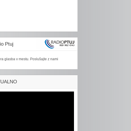
o Ptuj
ra glasba v mestu. Poslušajte z nami
TUALNO