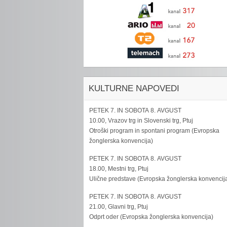
KULTURNE NAPOVEDI
PETEK 7. IN SOBOTA 8. AVGUST
10.00, Vrazov trg in Slovenski trg, Ptuj
Otroški program in spontani program (Evropska
žonglerska konvencija)
PETEK 7. IN SOBOTA 8. AVGUST
18.00, Mestni trg, Ptuj
Ulične predstave (Evropska žonglerska konvencij
PETEK 7. IN SOBOTA 8. AVGUST
21.00, Glavni trg, Ptuj
Odprt oder (Evropska žonglerska konvencija)