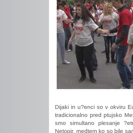
Dijaki
in u?enci so v okviru E
tradicionalno pred ptujsko Mes
smo simultano plesanje ?et
Netopir, medtem ko so bile sam