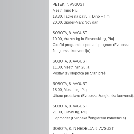
PETEK, 7. AVGUST
Mestni kino Ptuj
18.30, Tačke na patrulji: Dino – film
20.00, Spider-Man: Nov dan
SOBOTA, 8. AVGUST
10.00, Vrazov trg in Slovenski trg, Ptuj
Otroški program in spontani program (Evropska
žonglerska konvencija)
SOBOTA, 8. AVGUST
11.00, Mestni vrh 28, a
Postavitev klopotca pri Stari preši
SOBOTA, 8. AVGUST
18.00, Mestni trg, Ptuj
Ulične predstave (Evropska žonglerska konvencij
SOBOTA, 8. AVGUST
21.00, Glavni trg, Ptuj
Odprt oder (Evropska žonglerska konvencija)
SOBOTA, 8. IN NEDELJA, 9. AVGUST