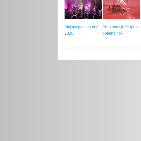
Ptujska poletna noč
Pred nami je Ptujska
2026
poletna noč