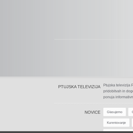
Ptujska televizija
PTUJSKA TELEVIZIJA
pridobitvah in dog
ponuja informativn
NOVICE
Glasujemo
Kurentovanje