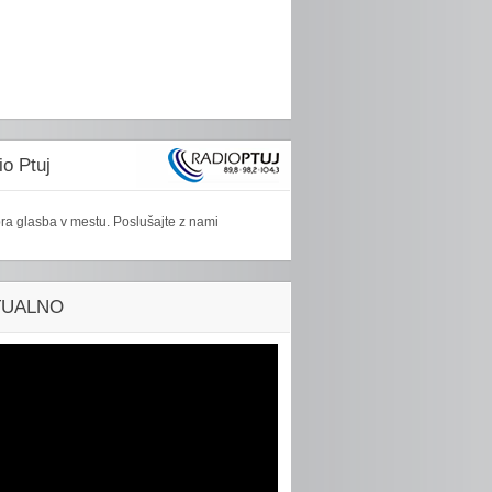
o Ptuj
ra glasba v mestu. Poslušajte z nami
TUALNO