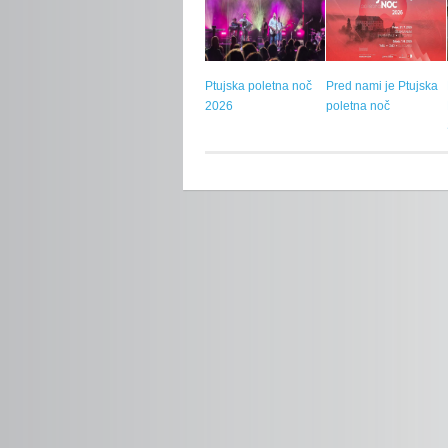
Ptujska poletna noč
Pred nami je Ptujska
2026
poletna noč