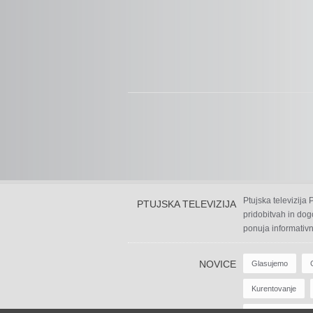
Ptujska televizija
PTUJSKA TELEVIZIJA
pridobitvah in dog
ponuja informativn
NOVICE
Glasujemo
Kurentovanje