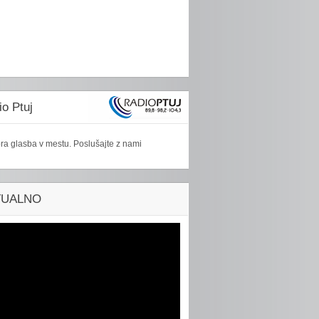
o Ptuj
ra glasba v mestu. Poslušajte z nami
TUALNO