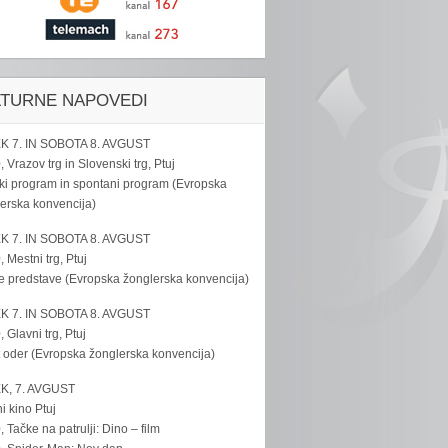
LTURNE NAPOVEDI
K 7. IN SOBOTA 8. AVGUST
, Vrazov trg in Slovenski trg, Ptuj
ki program in spontani program (Evropska
erska konvencija)
K 7. IN SOBOTA 8. AVGUST
, Mestni trg, Ptuj
e predstave (Evropska žonglerska konvencija)
K 7. IN SOBOTA 8. AVGUST
, Glavni trg, Ptuj
 oder (Evropska žonglerska konvencija)
K, 7. AVGUST
i kino Ptuj
, Tačke na patrulji: Dino – film