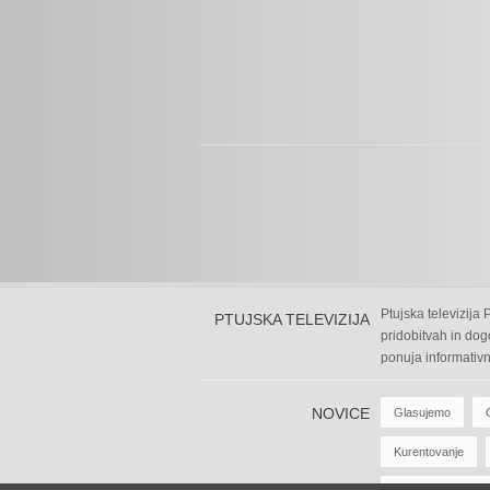
Ptujska televizija
PTUJSKA TELEVIZIJA
pridobitvah in dog
ponuja informativn
NOVICE
Glasujemo
Kurentovanje