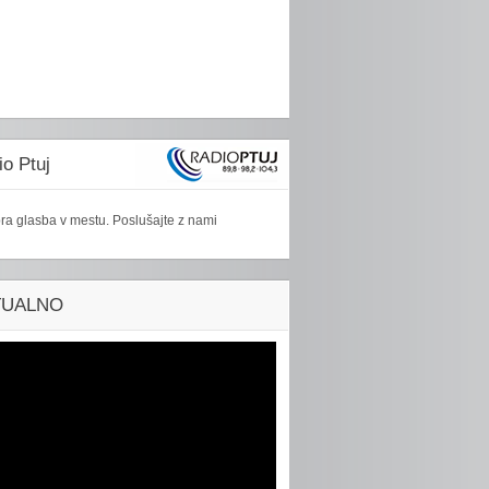
o Ptuj
ra glasba v mestu. Poslušajte z nami
TUALNO