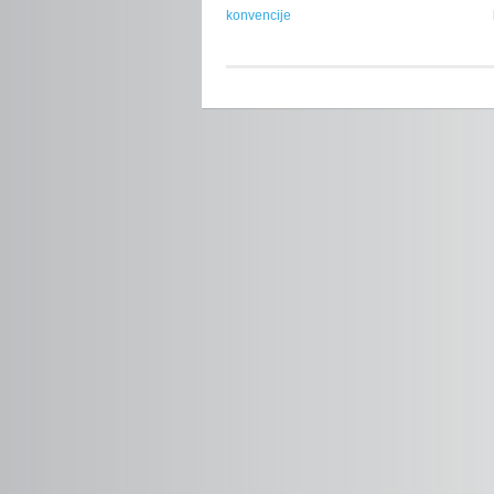
konvencije