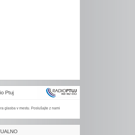
o Ptuj
ra glasba v mestu. Poslušajte z nami
TUALNO