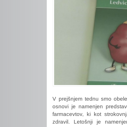
V
prejšnjem tednu smo obele
osnovi je namenjen predstavi
farmacevtov, ki kot strokovnj
zdravil. Letošnji je namenj