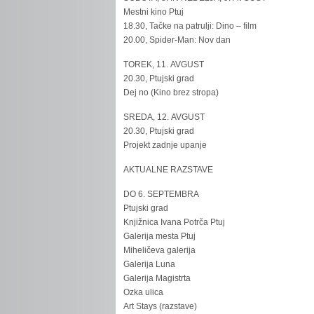
Mestni kino Ptuj
18.30, Tačke na patrulji: Dino – film
20.00, Spider-Man: Nov dan
TOREK, 11. AVGUST
20.30, Ptujski grad
Dej no (Kino brez stropa)
SREDA, 12. AVGUST
20.30, Ptujski grad
Projekt zadnje upanje
AKTUALNE RAZSTAVE
DO 6. SEPTEMBRA
Ptujski grad
Knjižnica Ivana Potrča Ptuj
Galerija mesta Ptuj
Miheličeva galerija
Galerija Luna
Galerija Magistrta
Ozka ulica
Art Stays (razstave)