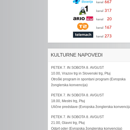
KULTURNE NAPOVEDI
PETEK 7. IN SOBOTA 8. AVGUST
10.00, Vrazov trg in Slovenski trg, Ptuj
Otroški program in spontani program (Evropska
žonglerska konvencija)
PETEK 7. IN SOBOTA 8. AVGUST
18.00, Mestni trg, Ptuj
Ulične predstave (Evropska žonglerska konvencij
PETEK 7. IN SOBOTA 8. AVGUST
21.00, Glavni trg, Ptuj
Odprt oder (Evropska žonglerska konvencija)