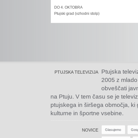
DO 4. OKTOBRA
Ptujski grad (vzhodni stolp)
Ptujska televi
PTUJSKA TELEVIZIJA
2005 z mlado
obveščati jav
na Ptuju. V tem času se je televiz
ptujskega in širšega območja, ki
kulturne in športne vsebine.
NOVICE
Glasujemo
Gos