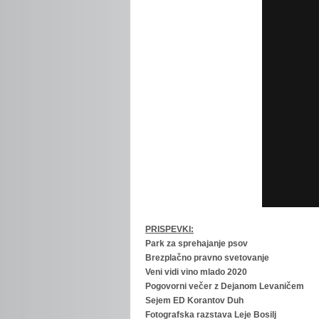
PRISPEVKI:
Park za sprehajanje psov
Brezplačno pravno svetovanje
Veni vidi vino mlado 2020
Pogovorni večer z Dejanom Levaničem
Sejem ED Korantov Duh
Fotografska razstava Leje Bosilj