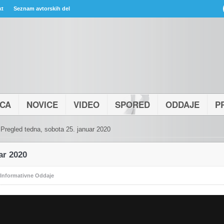
kt
Seznam avtorskih del
ICA
NOVICE
VIDEO
SPORED
ODDAJE
P
Pregled tedna, sobota 25. januar 2020
ar 2020
Informativne Oddaje