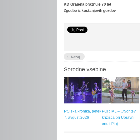
KD Grajena praznuje 70 let
Zgodbe iz kostanjevih gozdov
‹
Nazaj
Sorodne vsebine
Ptujska kronika, petek
PORTAL – Otvoritev
7. avgust 2026
križišča pri Upravni
enoti Ptuj