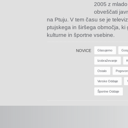
2005 z mlado
obveščati jav
na Ptuju. V tem času se je televiz
ptujskega in širšega območja, ki
kulturne in športne vsebine.
NOVICE
Glasujemo
Gos
Izobraževanje
K
Ostalo
Pogovor
Verske Oddaje
Športne Oddaje