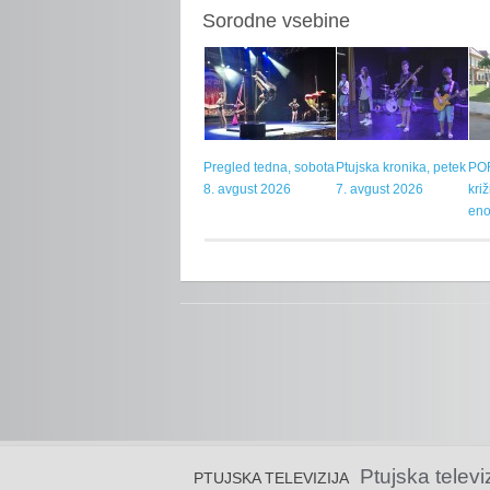
Sorodne vsebine
Pregled tedna, sobota
Ptujska kronika, petek
POR
8. avgust 2026
7. avgust 2026
kri
eno
Ptujska televi
PTUJSKA TELEVIZIJA