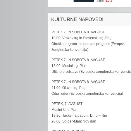
KULTURNE NAPOVEDI
PETEK 7. IN SOBOTA 8. AVGUST
10.00, Vrazov trg in Slovenski trg, Ptuj
Otroški program in spontani program (Evropska
žonglerska konvencija)
PETEK 7. IN SOBOTA 8. AVGUST
18.00, Mestni trg, Ptuj
Ulične predstave (Evropska žonglerska konvencij
PETEK 7. IN SOBOTA 8. AVGUST
21.00, Glavni trg, Ptuj
Odprt oder (Evropska žonglerska konvencija)
PETEK, 7. AVGUST
Mestni kino Ptuj
18.30, Tačke na patrulji: Dino – film
20.00, Spider-Man: Nov dan