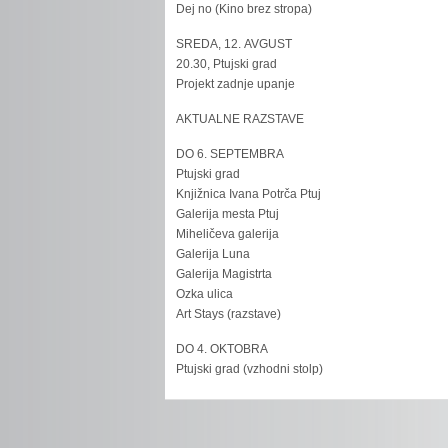
Dej no (Kino brez stropa)
SREDA, 12. AVGUST
20.30, Ptujski grad
Projekt zadnje upanje
AKTUALNE RAZSTAVE
DO 6. SEPTEMBRA
Ptujski grad
Knjižnica Ivana Potrča Ptuj
Galerija mesta Ptuj
Miheličeva galerija
Galerija Luna
Galerija Magistrta
Ozka ulica
Art Stays (razstave)
DO 4. OKTOBRA
Ptujski grad (vzhodni stolp)