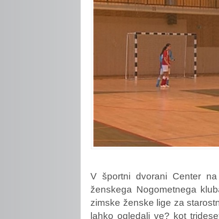
V
športni dvorani Center na
ženskega Nogometnega kluba M
zimske ženske lige za starostni
lahko ogledali ve? kot tridese