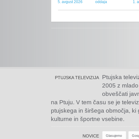
5. avgust 2026
oddaja
1. 
Ptujska televi
PTUJSKA TELEVIZIJA
2005 z mlado
obveščati jav
na Ptuju. V tem času se je televiz
ptujskega in širšega območja, ki
kulturne in športne vsebine.
NOVICE
Glasujemo
Gos