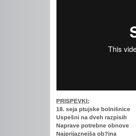
PRISPEVKI:
18. seja ptujske bolnišnice
Uspešni na dveh razpisih
Naprave potrebne obnove
Najprijaznejša ob?ina