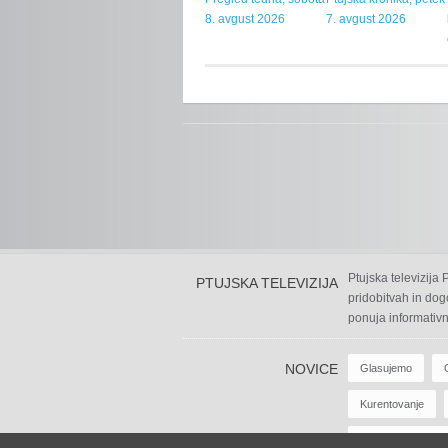
8. avgust 2026
7. avgust 2026
Ptujska televizija
PTUJSKA TELEVIZIJA
pridobitvah in dog
ponuja informativn
NOVICE
Glasujemo
Kurentovanje
Zabavne Oddaje