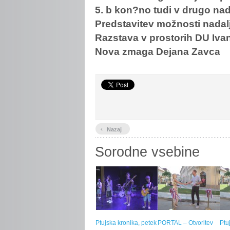
5. b kon?no tudi v drugo nad
Predstavitev možnosti nadal
Razstava v prostorih DU Iva
Nova zmaga Dejana Zavca
‹
Nazaj
Sorodne vsebine
Ptujska kronika, petek
PORTAL – Otvoritev
Ptu