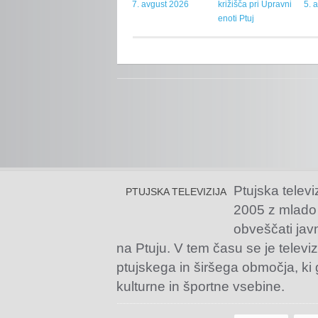
7. avgust 2026
križišča pri Upravni
5. 
enoti Ptuj
Ptujska televi
PTUJSKA TELEVIZIJA
2005 z mlado
obveščati jav
na Ptuju. V tem času se je televiz
ptujskega in širšega območja, ki
kulturne in športne vsebine.