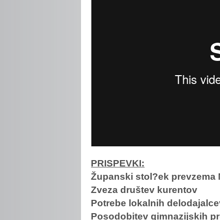
PRISPEVKI:
Županski stol?ek prevzema 
Zveza društev kurentov
Potrebe lokalnih delodajalc
Posodobitev gimnazijskih 