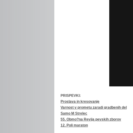
PRISPEVKI:
Proslava in kresovanje
Varnost v prometu zaradi gradbenih del
Samo M Strelec
55. Obmo?na Revija pevskih zborov
12. Poli maraton