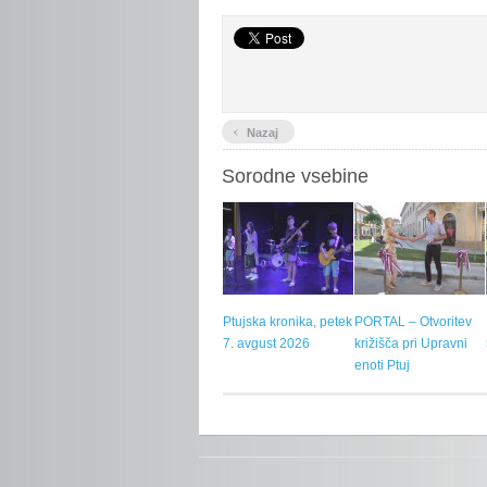
‹
Nazaj
Sorodne vsebine
Ptujska kronika, petek
PORTAL – Otvoritev
7. avgust 2026
križišča pri Upravni
enoti Ptuj