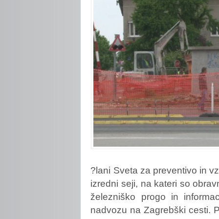
?lani
Sveta za preventivo in v
izredni seji, na kateri so obra
železniško progo in informa
nadvozu na Zagrebški cesti. P