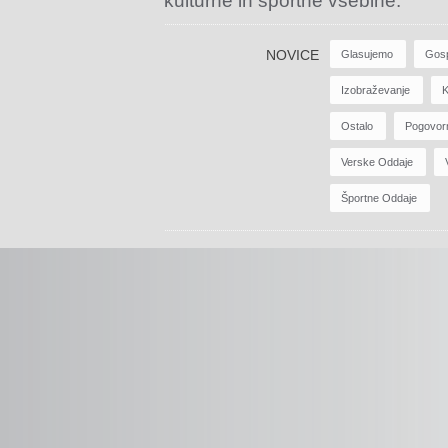
kulturne in športne vsebine.
NOVICE
Glasujemo
Gos
Izobraževanje
K
Ostalo
Pogovor
Verske Oddaje
Športne Oddaje