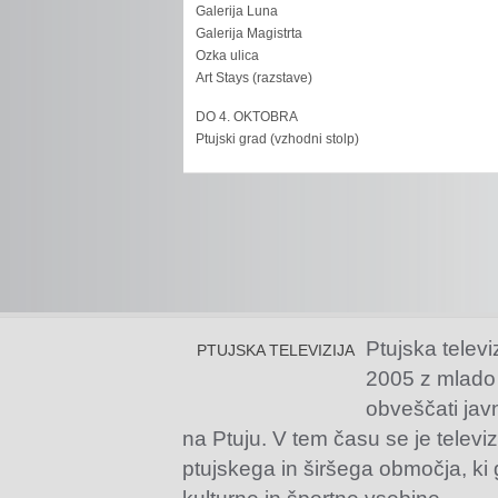
Galerija Luna
Galerija Magistrta
Ozka ulica
Art Stays (razstave)
DO 4. OKTOBRA
Ptujski grad (vzhodni stolp)
Ptujska televi
PTUJSKA TELEVIZIJA
2005 z mlado
obveščati jav
na Ptuju. V tem času se je televiz
ptujskega in širšega območja, ki