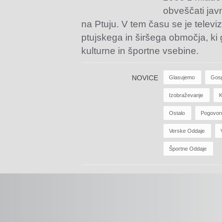
obveščati jav
na Ptuju. V tem času se je televiz
ptujskega in širšega območja, ki
kulturne in športne vsebine.
NOVICE
Glasujemo
Gos
Izobraževanje
K
Ostalo
Pogovor
Verske Oddaje
Športne Oddaje