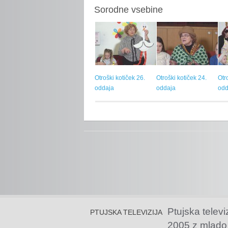
Sorodne vsebine
Otroški kotiček 26.
Otroški kotiček 24.
Otr
oddaja
oddaja
odd
Ptujska televi
PTUJSKA TELEVIZIJA
2005 z mlado