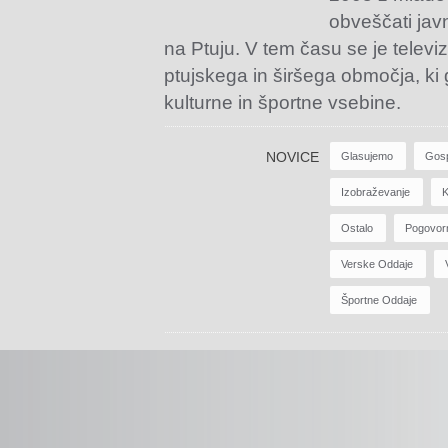
obveščati jav
na Ptuju. V tem času se je televiz
ptujskega in širšega območja, ki
kulturne in športne vsebine.
NOVICE
Glasujemo
Gos
Izobraževanje
K
Ostalo
Pogovor
Verske Oddaje
Športne Oddaje