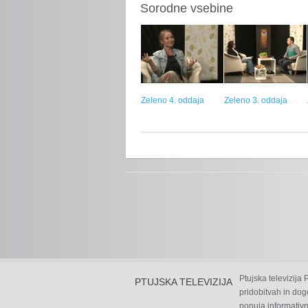
Sorodne vsebine
Zeleno 4. oddaja
Zeleno 3. oddaja
Ptujska televizija
PTUJSKA TELEVIZIJA
pridobitvah in dog
ponuja informativn