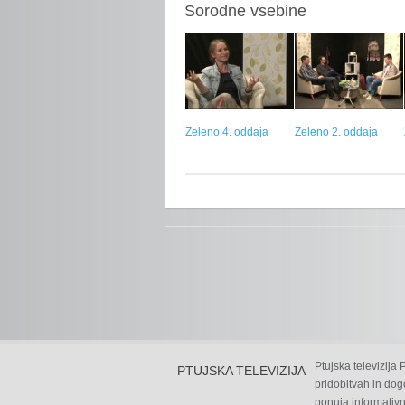
Sorodne vsebine
Zeleno 4. oddaja
Zeleno 2. oddaja
Ptujska televizija
PTUJSKA TELEVIZIJA
pridobitvah in dog
ponuja informativn