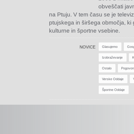
obveščati jav
na Ptuju. V tem času se je televiz
ptujskega in širšega območja, ki
kulturne in športne vsebine.
NOVICE
Glasujemo
Gos
Izobraževanje
K
Ostalo
Pogovor
Verske Oddaje
Športne Oddaje