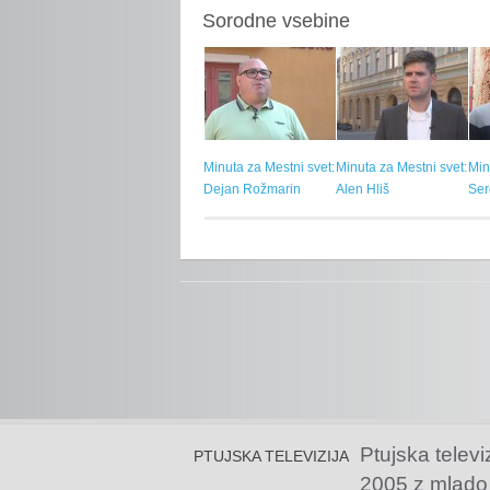
Sorodne vsebine
Minuta za Mestni svet:
Minuta za Mestni svet:
Min
Dejan Rožmarin
Alen Hliš
Ser
Ptujska televi
PTUJSKA TELEVIZIJA
2005 z mlado